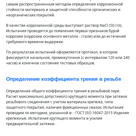
самым распространенным методом определения коррозионной
стойкости материала и защитной способности органических и
неорганических покрытий.
В качестве коррозионной среды выступает раствор NaCl (50 г/л).
Испытания проводятся до появления первых признаков бурой
коррозии (коррозии основного металла - стали) или до истечения
требуемого времени выдержки.
По результатам испытаний оформляется протокол, в котором
фиксируется начальное, промежуточное (с интервалом 120 или 240
часов) и конечное состояние тестовых образцов.
Определение коэффициента трения в резьбе
Определение общего коэффициента трения в резьбовой паре.
Расчет максимально допустимого крутящего момента при затяжке
резьбового соединения с учетом материала крепежа, типа
защитного покрытия, наличия фрикционных смазок. Испытания
проводим по методике, указанной в: - ГОСТ ISO 16047-2015 Изделия
крепежные. Испытания крутящего момента и усилия
предварительной затяжки.