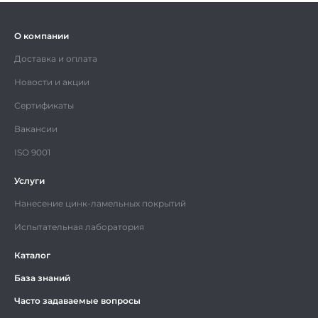
О компании
Доставка и оплата
Новости и акции
Сертификаты
Вакансии
ISO 9001
Услуги
Нанесение цинк-ламельных покрытий
Испытательная лаборатория
Каталог
База знаний
Часто задаваемые вопросы