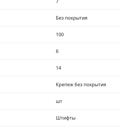
7
Без покрытия
100
6
14
Крепеж без покрытия
шт
Штифты