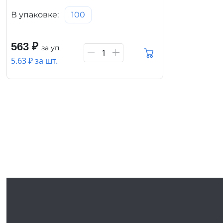
В упаковке:
100
563 ₽
за уп.
1
5.63 ₽ за шт.