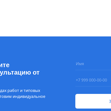
ите
ультацию от
дах работ и типовых
отовим индивидуальное