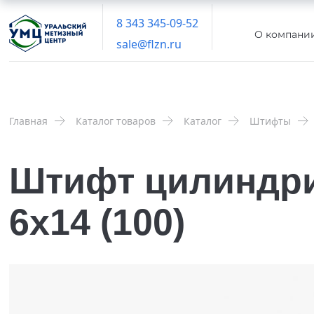
8 343 345-09-52
О компани
sale@flzn.ru
Главная
Каталог товаров
Каталог
Штифты
Штифт цилиндри
6х14 (100)