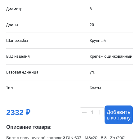
Диаметр
8
Длина
20
Шаг резьбы
Крупный
Вид изделия
Крепеж оцинкованный
Базовая единица
уп.
Тип
Болты
2332 ₽
Добавить
1
в корзину
Описание товара:
Болт с полукруглой головкой DIN 603 - М8х20 - 8.8 - Zn (200)