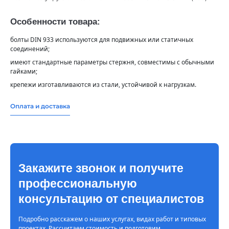
Особенности товара:
болты DIN 933 используются для подвижных или статичных
соединений;
имеют стандартные параметры стержня, совместимы с обычными
гайками;
крепежи изготавливаются из стали, устойчивой к нагрузкам.
Оплата и доставка
Закажите звонок и получите
профессиональную
консультацию от специалистов
Подробно расскажем о наших услугах, видах работ и типовых
проектах. Рассчитаем стоимость и подготовим