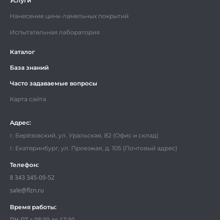
Услуги
Нанесение цинк-ламельных покрытий
Испытательная лаборатория
Каталог
База знаний
Часто задаваемые вопросы
Карта сайта
Адрес:
г. Берёзовский, ул. Уральская, 82 (Офис и склад)
г. Екатеринбург, ул. Проезжая, д. 105 (Почтовый адрес)
Телефон:
8 343 345-09-52
sale@flzn.ru
Время работы:
ПН-ПТ с 08:30 до 17:30