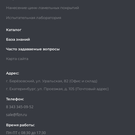
Нанесение цинк-ламельных покрытий
Испытательная лаборатория
Каталог
База знаний
Часто задаваемые вопросы
Карта сайта
Адрес:
г. Берёзовский, ул. Уральская, 82 (Офис и склад)
г. Екатеринбург, ул. Проезжая, д. 105 (Почтовый адрес)
Телефон:
8 343 345-09-52
sale@flzn.ru
Время работы:
ПН-ПТ с 08:30 до 17:30