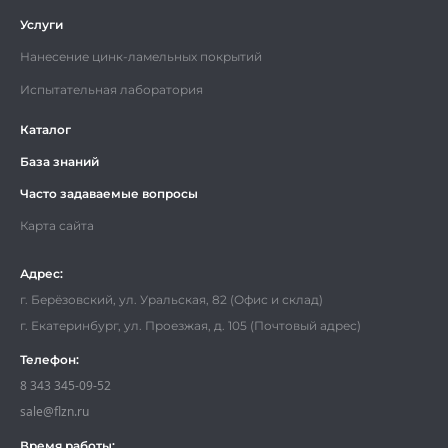
Услуги
Нанесение цинк-ламельных покрытий
Испытательная лаборатория
Каталог
База знаний
Часто задаваемые вопросы
Карта сайта
Адрес:
г. Берёзовский, ул. Уральская, 82 (Офис и склад)
г. Екатеринбург, ул. Проезжая, д. 105 (Почтовый адрес)
Телефон:
8 343 345-09-52
sale@flzn.ru
Время работы: